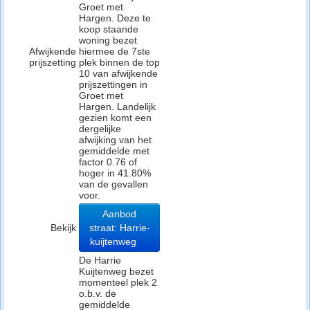
Groet met
Hargen. Deze te
koop staande
woning bezet
Afwijkende
hiermee de 7ste
prijszetting
plek binnen de top
10 van afwijkende
prijszettingen in
Groet met
Hargen. Landelijk
gezien komt een
dergelijke
afwijking van het
gemiddelde met
factor 0.76 of
hoger in 41.80%
van de gevallen
voor.
Aanbod
Bekijk
straat: Harrie-
kuijtenweg
De Harrie
Kuijtenweg bezet
momenteel plek 2
o.b.v. de
gemiddelde