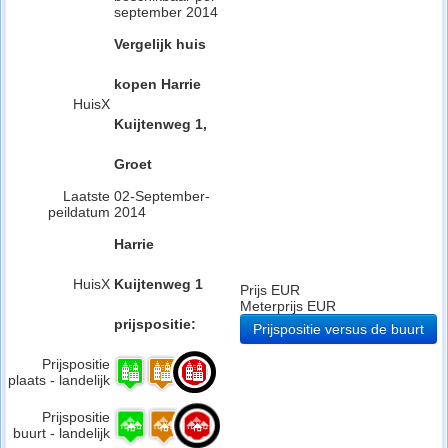
september 2014
Vergelijk huis
kopen Harrie
HuisX
Kuijtenweg 1,
Groet
Laatste
02-September-
peildatum
2014
Harrie
HuisX
Kuijtenweg 1
Prijs EUR
Meterprijs EUR
prijspositie:
Prijspositie versus de buurt
Prijspositie
plaats - landelijk
Prijspositie
buurt - landelijk