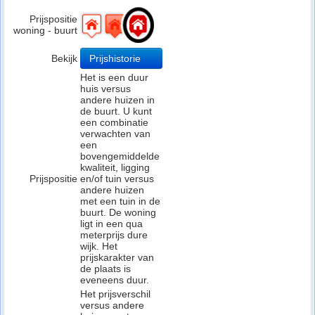
Prijspositie
woning - buurt
Bekijk
Prijshistorie
Het is een duur
huis versus
andere huizen in
de buurt. U kunt
een combinatie
verwachten van
een
bovengemiddelde
kwaliteit, ligging
Prijspositie
en/of tuin versus
andere huizen
met een tuin in de
buurt. De woning
ligt in een qua
meterprijs dure
wijk. Het
prijskarakter van
de plaats is
eveneens duur.
Het prijsverschil
versus andere