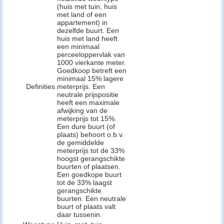
(huis met tuin, huis
met land of een
appartement) in
dezelfde buurt. Een
huis met land heeft
een minimaal
perceeloppervlak van
1000 vierkante meter.
Goedkoop betreft een
minimaal 15% lagere
Definities
meterprijs. Een
neutrale prijspositie
heeft een maximale
afwijking van de
meterprijs tot 15%.
Een dure buurt (of
plaats) behoort o.b.v.
de gemiddelde
meterprijs tot de 33%
hoogst gerangschikte
buurten of plaatsen.
Een goedkope buurt
tot de 33% laagst
gerangschikte
buurten. Een neutrale
buurt of plaats valt
daar tussenin.