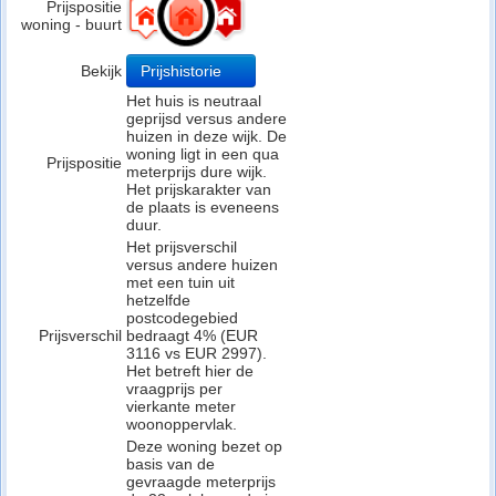
Prijspositie
woning - buurt
Bekijk
Prijshistorie
Het huis is neutraal
geprijsd versus andere
huizen in deze wijk. De
woning ligt in een qua
Prijspositie
meterprijs dure wijk.
Het prijskarakter van
de plaats is eveneens
duur.
Het prijsverschil
versus andere huizen
met een tuin uit
hetzelfde
postcodegebied
Prijsverschil
bedraagt 4% (EUR
3116 vs EUR 2997).
Het betreft hier de
vraagprijs per
vierkante meter
woonoppervlak.
Deze woning bezet op
basis van de
gevraagde meterprijs