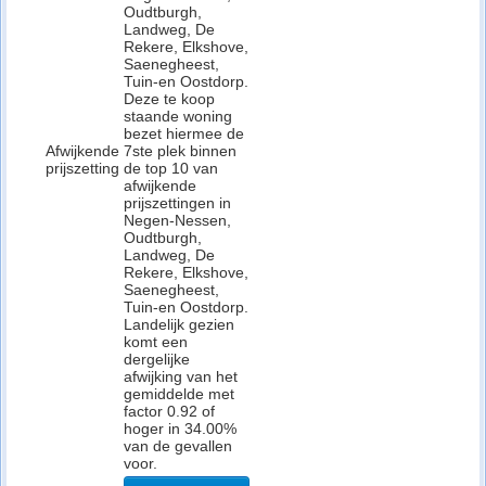
Oudtburgh,
Landweg, De
Rekere, Elkshove,
Saenegheest,
Tuin-en Oostdorp.
Deze te koop
staande woning
bezet hiermee de
Afwijkende
7ste plek binnen
prijszetting
de top 10 van
afwijkende
prijszettingen in
Negen-Nessen,
Oudtburgh,
Landweg, De
Rekere, Elkshove,
Saenegheest,
Tuin-en Oostdorp.
Landelijk gezien
komt een
dergelijke
afwijking van het
gemiddelde met
factor 0.92 of
hoger in 34.00%
van de gevallen
voor.