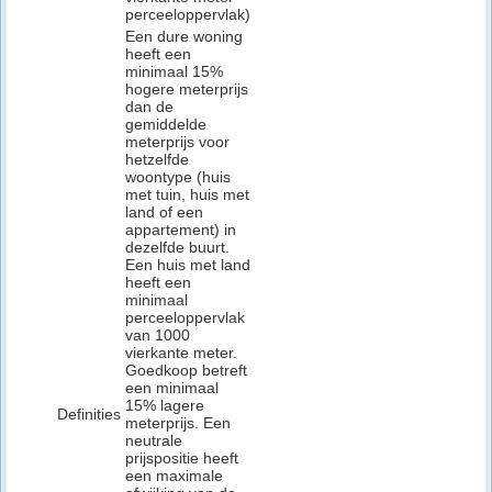
perceeloppervlak)
Een dure woning
heeft een
minimaal 15%
hogere meterprijs
dan de
gemiddelde
meterprijs voor
hetzelfde
woontype (huis
met tuin, huis met
land of een
appartement) in
dezelfde buurt.
Een huis met land
heeft een
minimaal
perceeloppervlak
van 1000
vierkante meter.
Goedkoop betreft
een minimaal
15% lagere
Definities
meterprijs. Een
neutrale
prijspositie heeft
een maximale