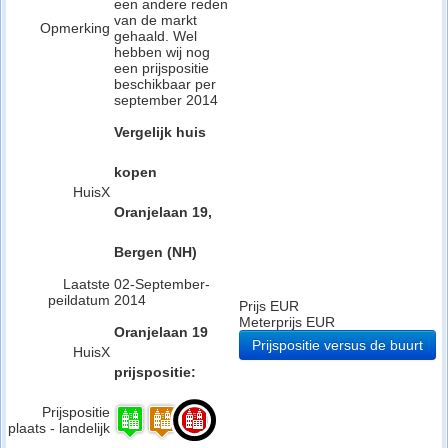
een andere reden
van de markt
Opmerking
gehaald. Wel
hebben wij nog
een prijspositie
beschikbaar per
september 2014
Vergelijk huis
kopen
HuisX
Oranjelaan 19,
Bergen (NH)
Laatste
02-September-
peildatum
2014
Prijs EUR
Meterprijs EUR
Oranjelaan 19
Prijspositie versus de buurt
HuisX
prijspositie:
Prijspositie
plaats - landelijk