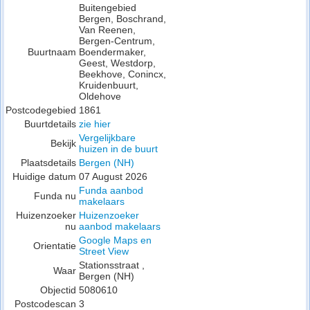
Buitengebied
Bergen, Boschrand,
Van Reenen,
Bergen-Centrum,
Buurtnaam
Boendermaker,
Geest, Westdorp,
Beekhove, Conincx,
Kruidenbuurt,
Oldehove
Postcodegebied
1861
Buurtdetails
zie hier
Vergelijkbare
Bekijk
huizen in de buurt
Plaatsdetails
Bergen (NH)
Huidige datum
07 August 2026
Funda aanbod
Funda nu
makelaars
Huizenzoeker
Huizenzoeker
nu
aanbod makelaars
Google Maps en
Orientatie
Street View
Stationsstraat ,
Waar
Bergen (NH)
Objectid
5080610
Postcodescan
3