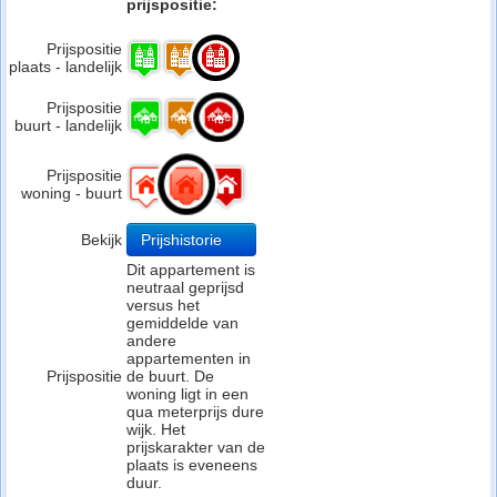
prijspositie:
Prijspositie
plaats - landelijk
Prijspositie
buurt - landelijk
Prijspositie
woning - buurt
Bekijk
Prijshistorie
Dit appartement is
neutraal geprijsd
versus het
gemiddelde van
andere
appartementen in
Prijspositie
de buurt. De
woning ligt in een
qua meterprijs dure
wijk. Het
prijskarakter van de
plaats is eveneens
duur.