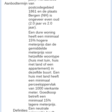
Aanbodtermijn
van
postcodegebied
1861 en de plaats
Bergen (NH) is
ongeveer even oud
(2.0 jaar vs 2.0
jaar).
Een dure woning
heeft een minimaal
15% hogere
meterprijs dan de
gemiddelde
meterprijs voor
hetzelfde woontype
(huis met tuin, huis
met land of een
appartement) in
dezelfde buurt. Een
huis met land heeft
een minimaal
perceeloppervlak
van 1000 vierkante
meter. Goedkoop
betreft een
minimaal 15%
lagere meterprijs.
Een neutrale
Definities