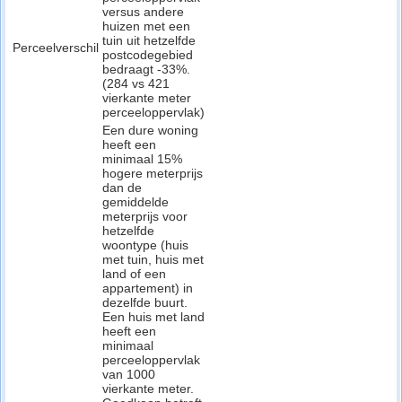
versus andere
huizen met een
tuin uit hetzelfde
Perceelverschil
postcodegebied
bedraagt -33%.
(284 vs 421
vierkante meter
perceeloppervlak)
Een dure woning
heeft een
minimaal 15%
hogere meterprijs
dan de
gemiddelde
meterprijs voor
hetzelfde
woontype (huis
met tuin, huis met
land of een
appartement) in
dezelfde buurt.
Een huis met land
heeft een
minimaal
perceeloppervlak
van 1000
vierkante meter.