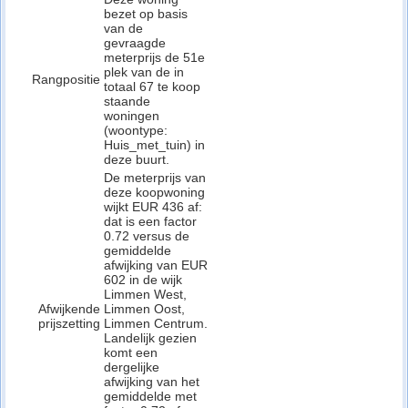
bezet op basis
van de
gevraagde
meterprijs de 51e
plek van de in
Rangpositie
totaal 67 te koop
staande
woningen
(woontype:
Huis_met_tuin) in
deze buurt.
De meterprijs van
deze koopwoning
wijkt EUR 436 af:
dat is een factor
0.72 versus de
gemiddelde
afwijking van EUR
602 in de wijk
Limmen West,
Afwijkende
Limmen Oost,
prijszetting
Limmen Centrum.
Landelijk gezien
komt een
dergelijke
afwijking van het
gemiddelde met