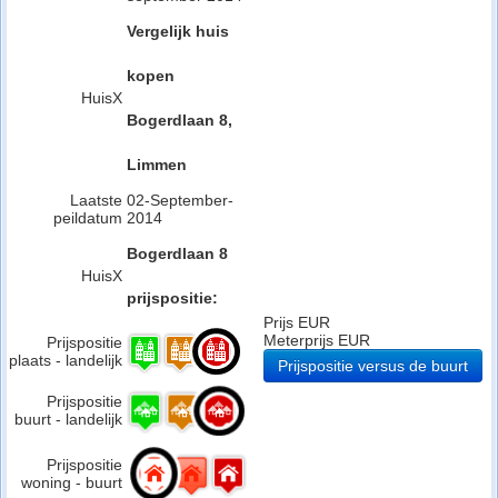
Vergelijk huis
kopen
HuisX
Bogerdlaan 8,
Limmen
Laatste
02-September-
peildatum
2014
Bogerdlaan 8
HuisX
prijspositie:
Prijs EUR
Meterprijs EUR
Prijspositie
plaats - landelijk
Prijspositie versus de buurt
Prijspositie
buurt - landelijk
Prijspositie
woning - buurt