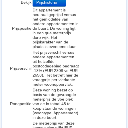
Bekijk
Prijshistorie
Dit appartement is
neutraal geprijsd versus
het gemiddelde van
andere appartementen in
Prijspositie
de buurt. De woning ligt
in een qua meterprijs
dure wijk. Het
prijskarakter van de
plaats is eveneens duur.
Het prijsverschil versus
andere appartementen
uit hetzelfde
postcodegebied bedraagt
Prijsverschil
-13% (EUR 2308 vs EUR
2658). Het betreft hier de
vraagprijs per vierkante
meter woonoppervlak.
Deze woning bezet op
basis van de gevraagde
meterprijs de 36e plek
Rangpositie
van de in totaal 48 te
koop staande woningen
(woontype: Appartement)
in deze buurt.
De meterprijs van deze
koopwoning wijkt EUR