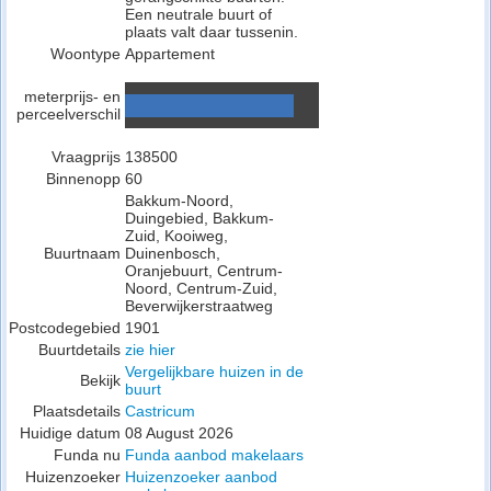
Een neutrale buurt of
plaats valt daar tussenin.
Woontype
Appartement
meterprijs- en
perceelverschil
Vraagprijs
138500
Binnenopp
60
Bakkum-Noord,
Duingebied, Bakkum-
Zuid, Kooiweg,
Buurtnaam
Duinenbosch,
Oranjebuurt, Centrum-
Noord, Centrum-Zuid,
Beverwijkerstraatweg
Postcodegebied
1901
Buurtdetails
zie hier
Vergelijkbare huizen in de
Bekijk
buurt
Plaatsdetails
Castricum
Huidige datum
08 August 2026
Funda nu
Funda aanbod makelaars
Huizenzoeker
Huizenzoeker aanbod