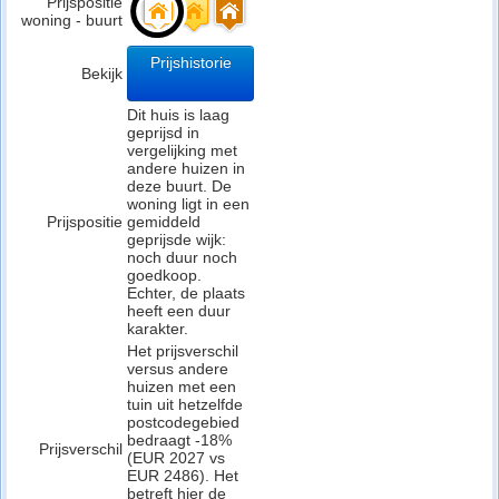
Prijspositie
woning - buurt
Prijshistorie
Bekijk
Dit huis is laag
geprijsd in
vergelijking met
andere huizen in
deze buurt. De
woning ligt in een
Prijspositie
gemiddeld
geprijsde wijk:
noch duur noch
goedkoop.
Echter, de plaats
heeft een duur
karakter.
Het prijsverschil
versus andere
huizen met een
tuin uit hetzelfde
postcodegebied
bedraagt -18%
Prijsverschil
(EUR 2027 vs
EUR 2486). Het
betreft hier de