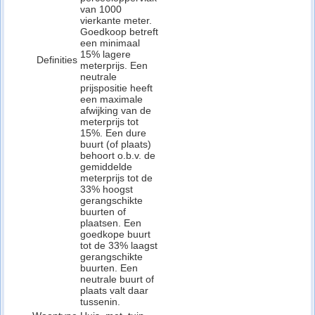
van 1000
vierkante meter.
Goedkoop betreft
een minimaal
15% lagere
Definities
meterprijs. Een
neutrale
prijspositie heeft
een maximale
afwijking van de
meterprijs tot
15%. Een dure
buurt (of plaats)
behoort o.b.v. de
gemiddelde
meterprijs tot de
33% hoogst
gerangschikte
buurten of
plaatsen. Een
goedkope buurt
tot de 33% laagst
gerangschikte
buurten. Een
neutrale buurt of
plaats valt daar
tussenin.