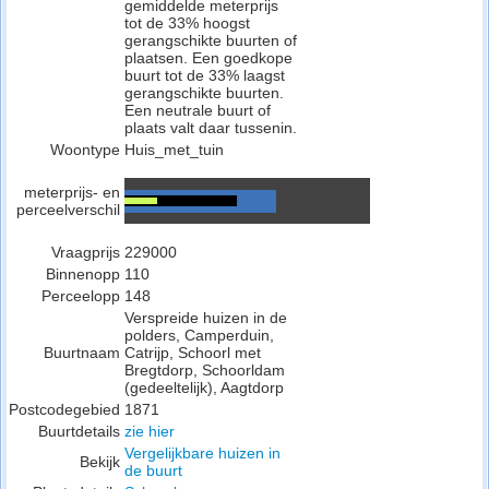
gemiddelde meterprijs
tot de 33% hoogst
gerangschikte buurten of
plaatsen. Een goedkope
buurt tot de 33% laagst
gerangschikte buurten.
Een neutrale buurt of
plaats valt daar tussenin.
Woontype
Huis_met_tuin
meterprijs- en
perceelverschil
Vraagprijs
229000
Binnenopp
110
Perceelopp
148
Verspreide huizen in de
polders, Camperduin,
Buurtnaam
Catrijp, Schoorl met
Bregtdorp, Schoorldam
(gedeeltelijk), Aagtdorp
Postcodegebied
1871
Buurtdetails
zie hier
Vergelijkbare huizen in
Bekijk
de buurt