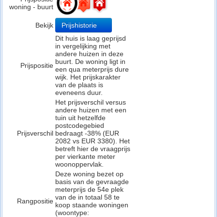
woning - buurt
Bekijk
Prijshistorie
Dit huis is laag geprijsd
in vergelijking met
andere huizen in deze
buurt. De woning ligt in
Prijspositie
een qua meterprijs dure
wijk. Het prijskarakter
van de plaats is
eveneens duur.
Het prijsverschil versus
andere huizen met een
tuin uit hetzelfde
postcodegebied
Prijsverschil
bedraagt -38% (EUR
2082 vs EUR 3380). Het
betreft hier de vraagprijs
per vierkante meter
woonoppervlak.
Deze woning bezet op
basis van de gevraagde
meterprijs de 54e plek
van de in totaal 58 te
Rangpositie
koop staande woningen
(woontype: