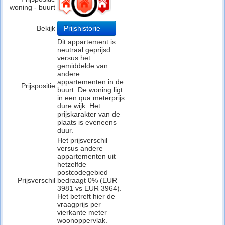
woning - buurt
Bekijk
Prijshistorie
Dit appartement is
neutraal geprijsd
versus het
gemiddelde van
andere
appartementen in de
Prijspositie
buurt. De woning ligt
in een qua meterprijs
dure wijk. Het
prijskarakter van de
plaats is eveneens
duur.
Het prijsverschil
versus andere
appartementen uit
hetzelfde
postcodegebied
Prijsverschil
bedraagt 0% (EUR
3981 vs EUR 3964).
Het betreft hier de
vraagprijs per
vierkante meter
woonoppervlak.