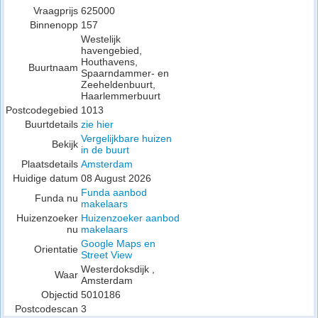
Vraagprijs
625000
Binnenopp
157
Westelijk
havengebied,
Houthavens,
Buurtnaam
Spaarndammer- en
Zeeheldenbuurt,
Haarlemmerbuurt
Postcodegebied
1013
Buurtdetails
zie hier
Vergelijkbare huizen
Bekijk
in de buurt
Plaatsdetails
Amsterdam
Huidige datum
08 August 2026
Funda aanbod
Funda nu
makelaars
Huizenzoeker
Huizenzoeker aanbod
nu
makelaars
Google Maps en
Orientatie
Street View
Westerdoksdijk ,
Waar
Amsterdam
Objectid
5010186
Postcodescan
3