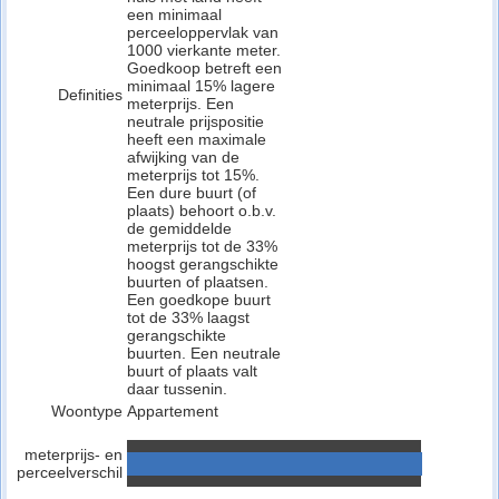
een minimaal
perceeloppervlak van
1000 vierkante meter.
Goedkoop betreft een
minimaal 15% lagere
Definities
meterprijs. Een
neutrale prijspositie
heeft een maximale
afwijking van de
meterprijs tot 15%.
Een dure buurt (of
plaats) behoort o.b.v.
de gemiddelde
meterprijs tot de 33%
hoogst gerangschikte
buurten of plaatsen.
Een goedkope buurt
tot de 33% laagst
gerangschikte
buurten. Een neutrale
buurt of plaats valt
daar tussenin.
Woontype
Appartement
meterprijs- en
perceelverschil