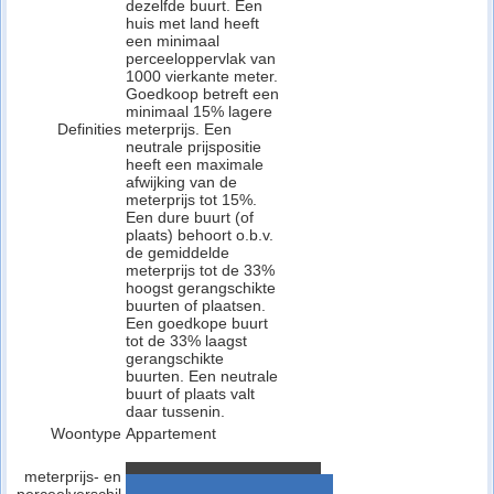
dezelfde buurt. Een
huis met land heeft
een minimaal
perceeloppervlak van
1000 vierkante meter.
Goedkoop betreft een
minimaal 15% lagere
Definities
meterprijs. Een
neutrale prijspositie
heeft een maximale
afwijking van de
meterprijs tot 15%.
Een dure buurt (of
plaats) behoort o.b.v.
de gemiddelde
meterprijs tot de 33%
hoogst gerangschikte
buurten of plaatsen.
Een goedkope buurt
tot de 33% laagst
gerangschikte
buurten. Een neutrale
buurt of plaats valt
daar tussenin.
Woontype
Appartement
meterprijs- en