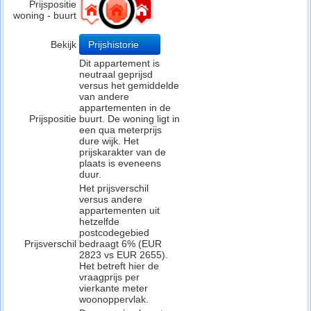
Prijspositie
woning - buurt
Bekijk
Prijshistorie
Dit appartement is
neutraal geprijsd
versus het gemiddelde
van andere
appartementen in de
Prijspositie
buurt. De woning ligt in
een qua meterprijs
dure wijk. Het
prijskarakter van de
plaats is eveneens
duur.
Het prijsverschil
versus andere
appartementen uit
hetzelfde
postcodegebied
Prijsverschil
bedraagt 6% (EUR
2823 vs EUR 2655).
Het betreft hier de
vraagprijs per
vierkante meter
woonoppervlak.