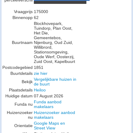
perceelverschil
Vraagprijs
175000
Binnenopp
62
Blockhovepark,
Tuindorp, Plan Oost,
Het Die,
Gemeentebos,
Buurtnaam
Nijenburg, Oud Zuid,
Willibrord,
Stationsomgeving,
Oude Werf, Oosterzij,
Zuid Oost, Kapelbuurt
Postcodegebied
1851
Buurtdetails
zie hier
Vergelijkbare huizen in
Bekijk
de buurt
Plaatsdetails
Heiloo
Huidige datum
07 August 2026
Funda aanbod
Funda nu
makelaars
Huizenzoeker
Huizenzoeker aanbod
nu
makelaars
Google Maps en
Orientatie
Street View