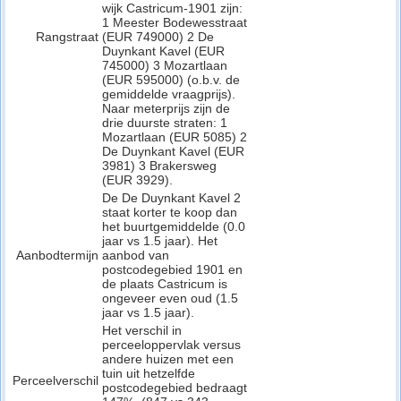
wijk Castricum-1901 zijn:
1 Meester Bodewesstraat
Rangstraat
(EUR 749000) 2 De
Duynkant Kavel (EUR
745000) 3 Mozartlaan
(EUR 595000) (o.b.v. de
gemiddelde vraagprijs).
Naar meterprijs zijn de
drie duurste straten: 1
Mozartlaan (EUR 5085) 2
De Duynkant Kavel (EUR
3981) 3 Brakersweg
(EUR 3929).
De De Duynkant Kavel 2
staat korter te koop dan
het buurtgemiddelde (0.0
jaar vs 1.5 jaar). Het
Aanbodtermijn
aanbod van
postcodegebied 1901 en
de plaats Castricum is
ongeveer even oud (1.5
jaar vs 1.5 jaar).
Het verschil in
perceeloppervlak versus
andere huizen met een
tuin uit hetzelfde
Perceelverschil
postcodegebied bedraagt