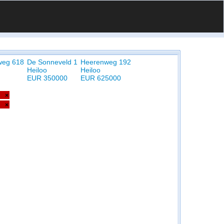
weg 618
De Sonneveld 1
Heerenweg 192
Heiloo
Heiloo
EUR 350000
EUR 625000
×
×