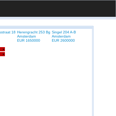
straat 18
Herengracht 253 Bg
Singel 204 A-B
Amsterdam
Amsterdam
EUR 1650000
EUR 2600000
×
×