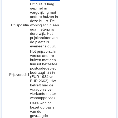
Dit huis is laag
geprijsd in
vergelijking met
andere huizen in
deze buurt. De
Prijspositie
woning ligt in een
qua meterprijs
dure wijk. Het
prijskarakter van
de plaats is
eveneens duur.
Het prijsverschil
versus andere
huizen met een
tuin uit hetzelfde
postcodegebied
bedraagt -27%
Prijsverschil
(EUR 1934 vs
EUR 2662). Het
betreft hier de
vraagprijs per
vierkante meter
woonoppervlak.
Deze woning
bezet op basis
van de
gevraagde