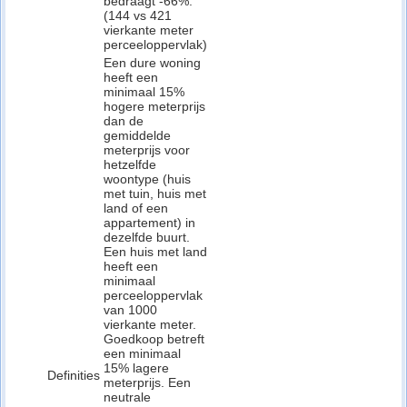
bedraagt -66%.
(144 vs 421
vierkante meter
perceeloppervlak)
Een dure woning
heeft een
minimaal 15%
hogere meterprijs
dan de
gemiddelde
meterprijs voor
hetzelfde
woontype (huis
met tuin, huis met
land of een
appartement) in
dezelfde buurt.
Een huis met land
heeft een
minimaal
perceeloppervlak
van 1000
vierkante meter.
Goedkoop betreft
een minimaal
15% lagere
Definities
meterprijs. Een
neutrale