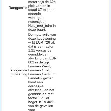
meterprijs de 62e
plek van de in
Rangpositie
totaal 67 te koop
staande
woningen
(woontype:
Huis_met_tuin) in
deze buurt.
De meterprijs van
deze koopwoning
wijkt EUR 728 af:
dat is een factor
1.21 versus de
gemiddelde
afwijking van EUR
602 in de wijk
Limmen West,
Afwijkende
Limmen Oost,
prijszetting
Limmen Centrum.
Landelijk gezien
komt een
dergelijke
afwijking van het
gemiddelde met
factor 1.21 of
hoger in 19.40%
van de gevallen
voor.