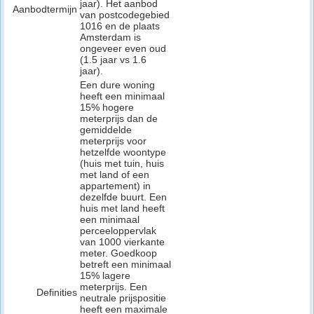
jaar). Het aanbod
Aanbodtermijn
van postcodegebied
1016 en de plaats
Amsterdam is
ongeveer even oud
(1.5 jaar vs 1.6
jaar).
Een dure woning
heeft een minimaal
15% hogere
meterprijs dan de
gemiddelde
meterprijs voor
hetzelfde woontype
(huis met tuin, huis
met land of een
appartement) in
dezelfde buurt. Een
huis met land heeft
een minimaal
perceeloppervlak
van 1000 vierkante
meter. Goedkoop
betreft een minimaal
15% lagere
meterprijs. Een
Definities
neutrale prijspositie
heeft een maximale