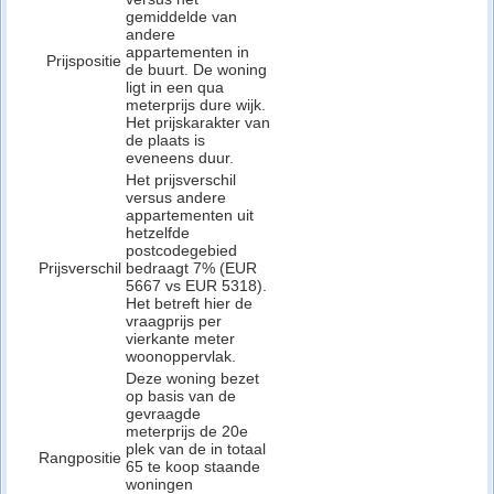
gemiddelde van
andere
appartementen in
Prijspositie
de buurt. De woning
ligt in een qua
meterprijs dure wijk.
Het prijskarakter van
de plaats is
eveneens duur.
Het prijsverschil
versus andere
appartementen uit
hetzelfde
postcodegebied
Prijsverschil
bedraagt 7% (EUR
5667 vs EUR 5318).
Het betreft hier de
vraagprijs per
vierkante meter
woonoppervlak.
Deze woning bezet
op basis van de
gevraagde
meterprijs de 20e
plek van de in totaal
Rangpositie
65 te koop staande
woningen