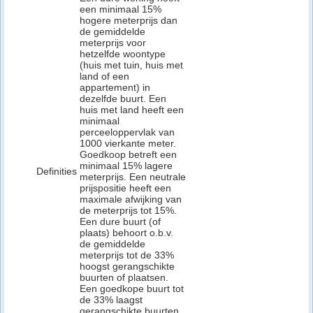
een minimaal 15%
hogere meterprijs dan
de gemiddelde
meterprijs voor
hetzelfde woontype
(huis met tuin, huis met
land of een
appartement) in
dezelfde buurt. Een
huis met land heeft een
minimaal
perceeloppervlak van
1000 vierkante meter.
Goedkoop betreft een
minimaal 15% lagere
Definities
meterprijs. Een neutrale
prijspositie heeft een
maximale afwijking van
de meterprijs tot 15%.
Een dure buurt (of
plaats) behoort o.b.v.
de gemiddelde
meterprijs tot de 33%
hoogst gerangschikte
buurten of plaatsen.
Een goedkope buurt tot
de 33% laagst
gerangschikte buurten.