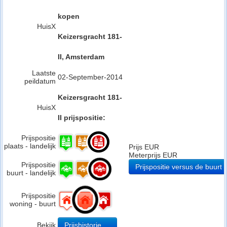
kopen
HuisX
Keizersgracht 181-
II, Amsterdam
Laatste
02-September-2014
peildatum
Keizersgracht 181-
HuisX
II prijspositie:
Prijspositie
plaats - landelijk
Prijs EUR
Meterprijs EUR
Prijspositie
Prijspositie versus de buurt
buurt - landelijk
Prijspositie
woning - buurt
Bekijk
Prijshistorie