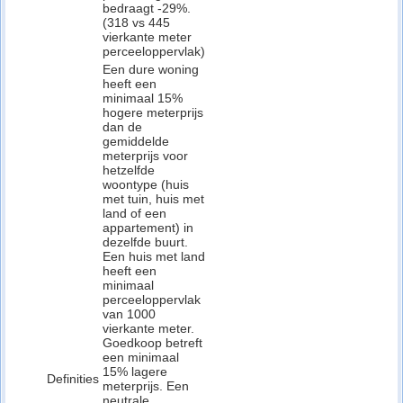
bedraagt -29%.
(318 vs 445
vierkante meter
perceeloppervlak)
Een dure woning
heeft een
minimaal 15%
hogere meterprijs
dan de
gemiddelde
meterprijs voor
hetzelfde
woontype (huis
met tuin, huis met
land of een
appartement) in
dezelfde buurt.
Een huis met land
heeft een
minimaal
perceeloppervlak
van 1000
vierkante meter.
Goedkoop betreft
een minimaal
15% lagere
Definities
meterprijs. Een
neutrale