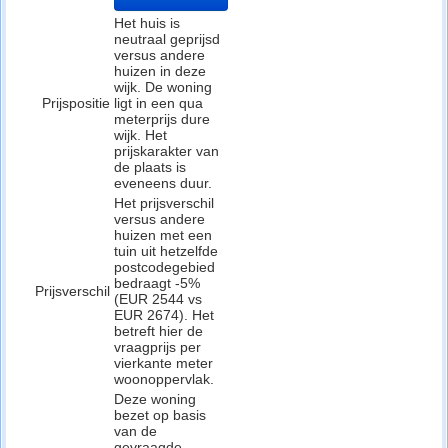
Het huis is
neutraal geprijsd
versus andere
huizen in deze
wijk. De woning
Prijspositie
ligt in een qua
meterprijs dure
wijk. Het
prijskarakter van
de plaats is
eveneens duur.
Het prijsverschil
versus andere
huizen met een
tuin uit hetzelfde
postcodegebied
bedraagt -5%
Prijsverschil
(EUR 2544 vs
EUR 2674). Het
betreft hier de
vraagprijs per
vierkante meter
woonoppervlak.
Deze woning
bezet op basis
van de
gevraagde