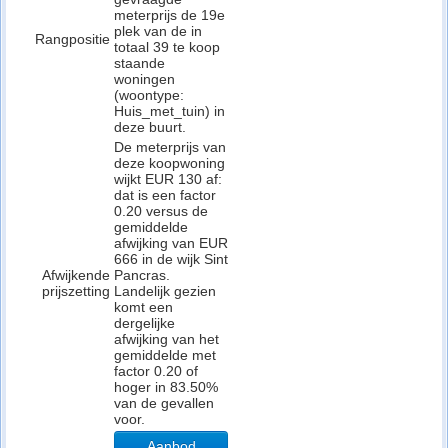
meterprijs de 19e
plek van de in
Rangpositie
totaal 39 te koop
staande
woningen
(woontype:
Huis_met_tuin) in
deze buurt.
De meterprijs van
deze koopwoning
wijkt EUR 130 af:
dat is een factor
0.20 versus de
gemiddelde
afwijking van EUR
666 in de wijk Sint
Afwijkende
Pancras.
prijszetting
Landelijk gezien
komt een
dergelijke
afwijking van het
gemiddelde met
factor 0.20 of
hoger in 83.50%
van de gevallen
voor.
Aanbod