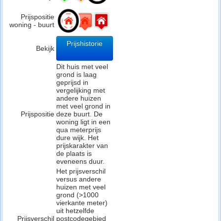
Prijspositie
woning - buurt
Prijshistorie
Bekijk
Dit huis met veel
grond is laag
geprijsd in
vergelijking met
andere huizen
met veel grond in
Prijspositie
deze buurt. De
woning ligt in een
qua meterprijs
dure wijk. Het
prijskarakter van
de plaats is
eveneens duur.
Het prijsverschil
versus andere
huizen met veel
grond (>1000
vierkante meter)
uit hetzelfde
Prijsverschil
postcodegebied