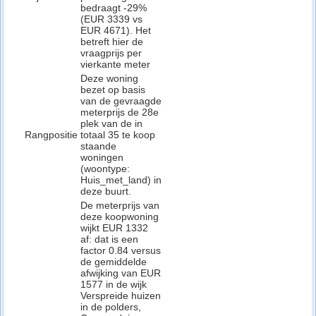
bedraagt -29%
(EUR 3339 vs
EUR 4671). Het
betreft hier de
vraagprijs per
vierkante meter
Deze woning
bezet op basis
van de gevraagde
meterprijs de 28e
plek van de in
Rangpositie
totaal 35 te koop
staande
woningen
(woontype:
Huis_met_land) in
deze buurt.
De meterprijs van
deze koopwoning
wijkt EUR 1332
af: dat is een
factor 0.84 versus
de gemiddelde
afwijking van EUR
1577 in de wijk
Verspreide huizen
in de polders,