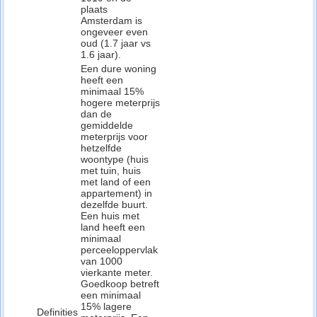
plaats
Amsterdam is
ongeveer even
oud (1.7 jaar vs
1.6 jaar).
Een dure woning
heeft een
minimaal 15%
hogere meterprijs
dan de
gemiddelde
meterprijs voor
hetzelfde
woontype (huis
met tuin, huis
met land of een
appartement) in
dezelfde buurt.
Een huis met
land heeft een
minimaal
perceeloppervlak
van 1000
vierkante meter.
Goedkoop betreft
een minimaal
15% lagere
Definities