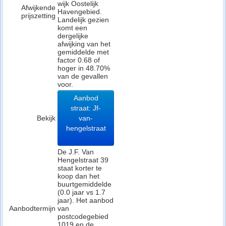
wijk Oostelijk
Afwijkende
Havengebied.
prijszetting
Landelijk gezien
komt een
dergelijke
afwijking van het
gemiddelde met
factor 0.68 of
hoger in 48.70%
van de gevallen
voor.
Aanbod
straat: Jf-
Bekijk
van-
hengelstraat
De J.F. Van
Hengelstraat 39
staat korter te
koop dan het
buurtgemiddelde
(0.0 jaar vs 1.7
jaar). Het aanbod
Aanbodtermijn
van
postcodegebied
1019 en de