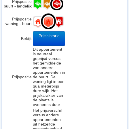
Prijspositie
buurt - landelijk
Prijspositie
woning - buurt
Prijshistorie
Bekijk
Dit appartement
is neutraal
geprijsd versus
het gemiddelde
van andere
appartementen in
Prijspositie
de buurt. De
woning ligt in een
qua meterprijs
dure wijk. Het
prijskarakter van
de plaats is
eveneens duur.
Het prijsverschil
versus andere
appartementen
uit hetzelfde
postcodegebied