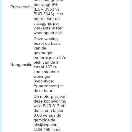
bedraagt 9%
Prijsverschil
(EUR 3963 vs
EUR 3646). Het
betreft hier de
vraagprijs per
vierkante meter
woonoppervlak.
Deze woning
bezet op basis
van de
gevraagde
meterprijs de 37e
plek van de in
Rangpositie
totaal 137 te
koop staande
woningen
(woontype:
Appartement) in
deze buurt.
De meterprijs van
deze koopwoning
wijkt EUR 317 af:
dat is een factor
0.68 versus de
gemiddelde
afwijking van
EUR 466 in de