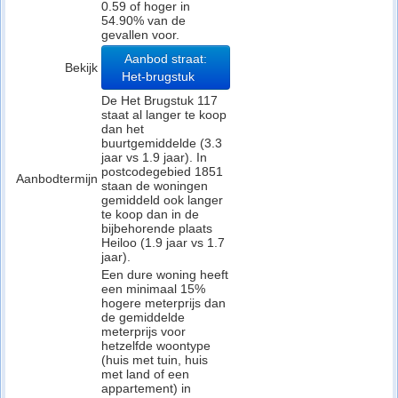
0.59 of hoger in
54.90% van de
gevallen voor.
Aanbod straat:
Bekijk
Het-brugstuk
De Het Brugstuk 117
staat al langer te koop
dan het
buurtgemiddelde (3.3
jaar vs 1.9 jaar). In
postcodegebied 1851
Aanbodtermijn
staan de woningen
gemiddeld ook langer
te koop dan in de
bijbehorende plaats
Heiloo (1.9 jaar vs 1.7
jaar).
Een dure woning heeft
een minimaal 15%
hogere meterprijs dan
de gemiddelde
meterprijs voor
hetzelfde woontype
(huis met tuin, huis
met land of een
appartement) in