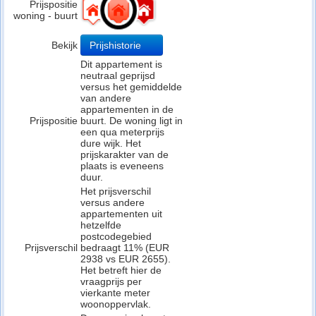
Prijspositie
woning - buurt
Bekijk
Prijshistorie
Dit appartement is
neutraal geprijsd
versus het gemiddelde
van andere
appartementen in de
Prijspositie
buurt. De woning ligt in
een qua meterprijs
dure wijk. Het
prijskarakter van de
plaats is eveneens
duur.
Het prijsverschil
versus andere
appartementen uit
hetzelfde
postcodegebied
Prijsverschil
bedraagt 11% (EUR
2938 vs EUR 2655).
Het betreft hier de
vraagprijs per
vierkante meter
woonoppervlak.