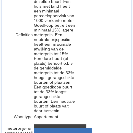
dezelfde buurt. Een
huis met land heeft
een minimaal
perceeloppervlak van
1000 vierkante meter.
Goedkoop betreft een
minimaal 15% lagere
Definities
meterprijs. Een
neutrale prijspositie
heeft een maximale
afwijking van de
meterprijs tot 15%.
Een dure buurt (of
plaats) behoort o.b.v.
de gemiddelde
meterprijs tot de 33%
hoogst gerangschikte
buurten of plaatsen.
Een goedkope buurt
tot de 33% laagst
gerangschikte
buurten. Een neutrale
buurt of plaats valt
daar tussenin.
Woontype
Appartement
meterprijs- en