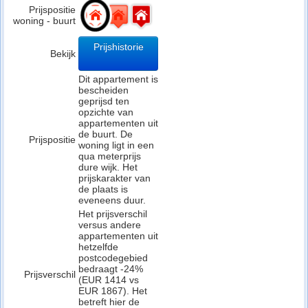
Prijspositie
woning - buurt
Prijshistorie
Bekijk
Dit appartement is
bescheiden
geprijsd ten
opzichte van
appartementen uit
de buurt. De
Prijspositie
woning ligt in een
qua meterprijs
dure wijk. Het
prijskarakter van
de plaats is
eveneens duur.
Het prijsverschil
versus andere
appartementen uit
hetzelfde
postcodegebied
bedraagt -24%
Prijsverschil
(EUR 1414 vs
EUR 1867). Het
betreft hier de