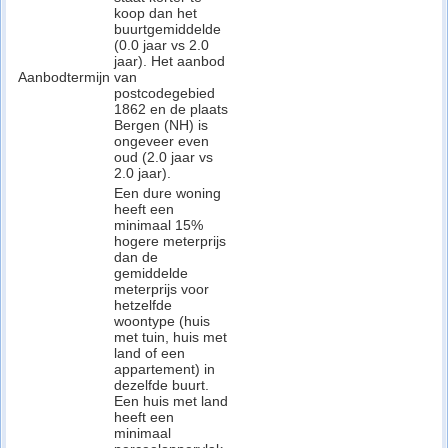
koop dan het
buurtgemiddelde
(0.0 jaar vs 2.0
jaar). Het aanbod
Aanbodtermijn
van
postcodegebied
1862 en de plaats
Bergen (NH) is
ongeveer even
oud (2.0 jaar vs
2.0 jaar).
Een dure woning
heeft een
minimaal 15%
hogere meterprijs
dan de
gemiddelde
meterprijs voor
hetzelfde
woontype (huis
met tuin, huis met
land of een
appartement) in
dezelfde buurt.
Een huis met land
heeft een
minimaal