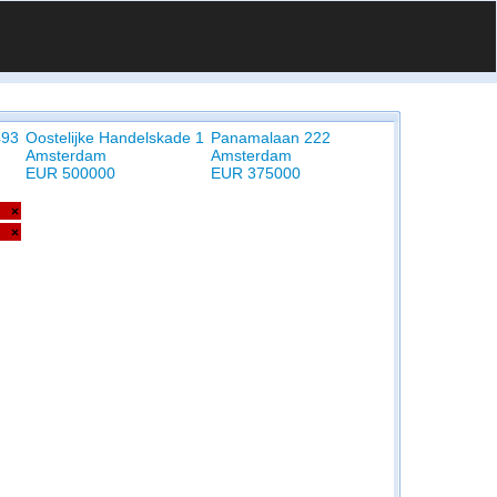
493
Oostelijke Handelskade 1
Panamalaan 222
Amsterdam
Amsterdam
EUR 500000
EUR 375000
×
×