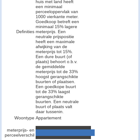
huis met land heeft
een minimaal
perceeloppervlak van
1000 vierkante meter.
Goedkoop betreft een
minimaal 15% lagere
Definities
meterprijs. Een
neutrale prijspositie
heeft een maximale
afwijking van de
meterprijs tot 15%.
Een dure buurt (of
plaats) behoort o.b.v.
de gemiddelde
meterprijs tot de 33%
hoogst gerangschikte
buurten of plaatsen.
Een goedkope buurt
tot de 33% laagst
gerangschikte
buurten. Een neutrale
buurt of plaats valt
daar tussenin.
Woontype
Appartement
meterprijs- en
perceelverschil