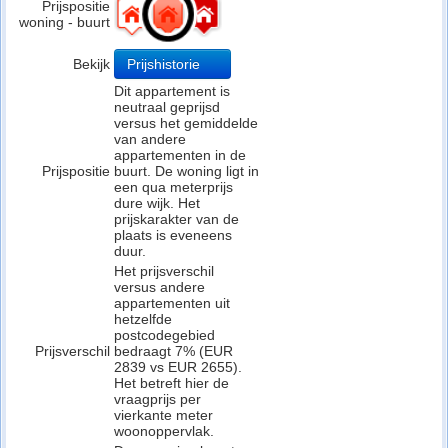
Prijspositie
woning - buurt
Bekijk
Prijshistorie
Dit appartement is
neutraal geprijsd
versus het gemiddelde
van andere
appartementen in de
Prijspositie
buurt. De woning ligt in
een qua meterprijs
dure wijk. Het
prijskarakter van de
plaats is eveneens
duur.
Het prijsverschil
versus andere
appartementen uit
hetzelfde
postcodegebied
Prijsverschil
bedraagt 7% (EUR
2839 vs EUR 2655).
Het betreft hier de
vraagprijs per
vierkante meter
woonoppervlak.