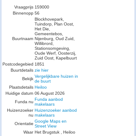
Vraagprijs
159000
Binnenopp
56
Blockhovepark,
Tuindorp, Plan Oost,
Het Die,
Gemeentebos,
Buurtnaam
Nijenburg, Oud Zuid,
Willibrord,
Stationsomgeving,
Oude Werf, Oosterzij,
Zuid Oost, Kapelbuurt
Postcodegebied
1851
Buurtdetails
zie hier
Vergelijkbare huizen in
Bekijk
de buurt
Plaatsdetails
Heiloo
Huidige datum
06 August 2026
Funda aanbod
Funda nu
makelaars
Huizenzoeker
Huizenzoeker aanbod
nu
makelaars
Google Maps en
Orientatie
Street View
Waar
Het Brugstuk , Heiloo