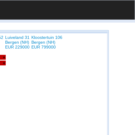
52
Luiveland 31
Kloostertuin 106
Bergen (NH)
Bergen (NH)
EUR 229000
EUR 799000
×
×