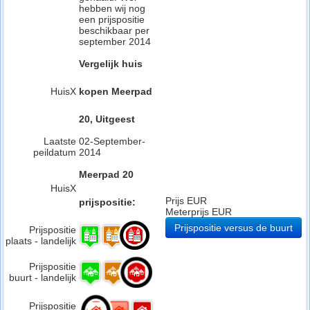
hebben wij nog
een prijspositie
beschikbaar per
september 2014
Vergelijk huis
HuisX
kopen Meerpad
20, Uitgeest
Laatste
02-September-
peildatum
2014
Meerpad 20
HuisX
Prijs EUR
prijspositie:
Meterprijs EUR
Prijspositie versus de buurt
Prijspositie
plaats - landelijk
Prijspositie
buurt - landelijk
Prijspositie