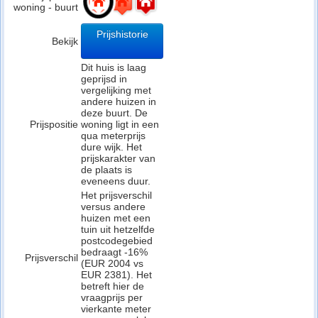
woning - buurt
Prijshistorie
Bekijk
Dit huis is laag
geprijsd in
vergelijking met
andere huizen in
deze buurt. De
Prijspositie
woning ligt in een
qua meterprijs
dure wijk. Het
prijskarakter van
de plaats is
eveneens duur.
Het prijsverschil
versus andere
huizen met een
tuin uit hetzelfde
postcodegebied
bedraagt -16%
Prijsverschil
(EUR 2004 vs
EUR 2381). Het
betreft hier de
vraagprijs per
vierkante meter