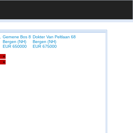
1
Gemene Bos 8
Dokter Van Peltlaan 68
Bergen (NH)
Bergen (NH)
EUR 650000
EUR 675000
×
×