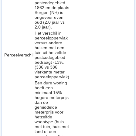
postcodegebied
1862 en de plaats
Bergen (NH) is
ongeveer even
oud (2.0 jaar vs
2.0 jaar).
Het verschil in
perceeloppervlak
versus andere
huizen met een
tuin uit hetzelfde
Perceelverschil
postcodegebied
bedraagt -13%.
(336 vs 386
vierkante meter
perceeloppervlak)
Een dure woning
heeft een
minimaal 15%
hogere meterprijs
dan de
gemiddelde
meterprijs voor
hetzelfde
woontype (huis
met tuin, huis met
land of een