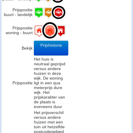
Prijspositie
buurt - landelijk
Prijspositie
woning - buurt
Prijshistorie
Bekijk
Het huis is
neutraal geprijsd
versus andere
huizen in deze
wijk. De woning
Prijspositie
ligt in een qua
meterprijs dure
wijk. Het
prijskarakter van
de plaats is
eveneens duur.
Het prijsverschil
versus andere
huizen met een
tuin uit hetzelfde
postcodegebied