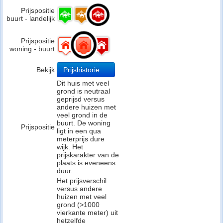
Prijspositie
buurt - landelijk
Prijspositie
woning - buurt
Bekijk
Prijshistorie
Dit huis met veel
grond is neutraal
geprijsd versus
andere huizen met
veel grond in de
buurt. De woning
Prijspositie
ligt in een qua
meterprijs dure
wijk. Het
prijskarakter van de
plaats is eveneens
duur.
Het prijsverschil
versus andere
huizen met veel
grond (>1000
vierkante meter) uit
hetzelfde