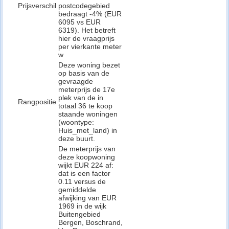
Prijsverschil
postcodegebied
bedraagt -4% (EUR
6095 vs EUR
6319). Het betreft
hier de vraagprijs
per vierkante meter
w
Deze woning bezet
op basis van de
gevraagde
meterprijs de 17e
plek van de in
Rangpositie
totaal 36 te koop
staande woningen
(woontype:
Huis_met_land) in
deze buurt.
De meterprijs van
deze koopwoning
wijkt EUR 224 af:
dat is een factor
0.11 versus de
gemiddelde
afwijking van EUR
1969 in de wijk
Buitengebied
Bergen, Boschrand,