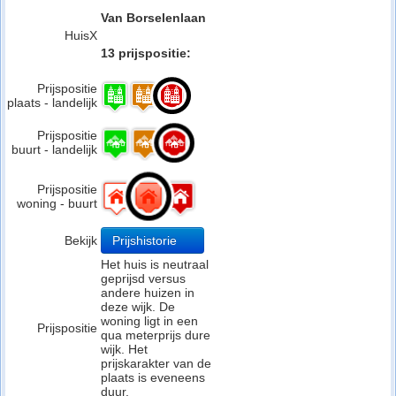
Van Borselenlaan
HuisX
13 prijspositie:
Prijspositie
plaats - landelijk
Prijspositie
buurt - landelijk
Prijspositie
woning - buurt
Bekijk
Prijshistorie
Het huis is neutraal
geprijsd versus
andere huizen in
deze wijk. De
woning ligt in een
Prijspositie
qua meterprijs dure
wijk. Het
prijskarakter van de
plaats is eveneens
duur.