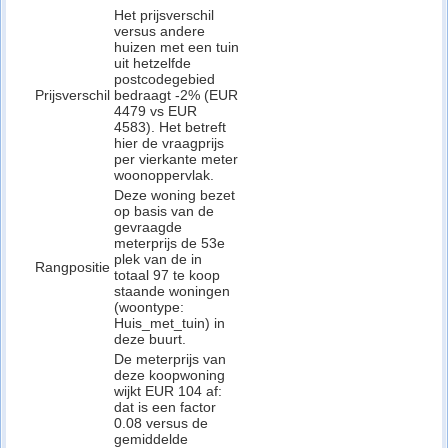
Het prijsverschil
versus andere
huizen met een tuin
uit hetzelfde
postcodegebied
Prijsverschil
bedraagt -2% (EUR
4479 vs EUR
4583). Het betreft
hier de vraagprijs
per vierkante meter
woonoppervlak.
Deze woning bezet
op basis van de
gevraagde
meterprijs de 53e
plek van de in
Rangpositie
totaal 97 te koop
staande woningen
(woontype:
Huis_met_tuin) in
deze buurt.
De meterprijs van
deze koopwoning
wijkt EUR 104 af:
dat is een factor
0.08 versus de
gemiddelde