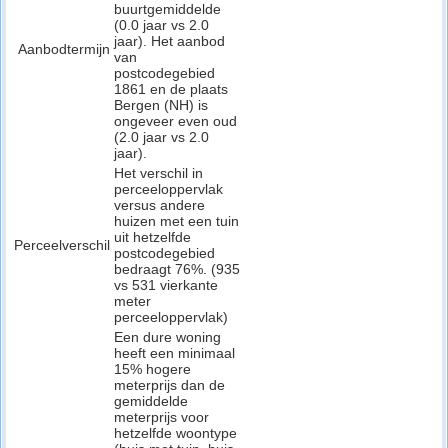
buurtgemiddelde
(0.0 jaar vs 2.0
jaar). Het aanbod
Aanbodtermijn
van
postcodegebied
1861 en de plaats
Bergen (NH) is
ongeveer even oud
(2.0 jaar vs 2.0
jaar).
Het verschil in
perceeloppervlak
versus andere
huizen met een tuin
uit hetzelfde
Perceelverschil
postcodegebied
bedraagt 76%. (935
vs 531 vierkante
meter
perceeloppervlak)
Een dure woning
heeft een minimaal
15% hogere
meterprijs dan de
gemiddelde
meterprijs voor
hetzelfde woontype