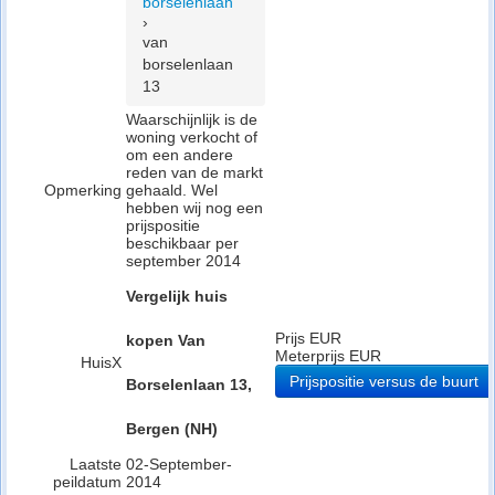
borselenlaan
›
van
borselenlaan
13
Waarschijnlijk is de
woning verkocht of
om een andere
reden van de markt
Opmerking
gehaald. Wel
hebben wij nog een
prijspositie
beschikbaar per
september 2014
Vergelijk huis
Prijs EUR
kopen Van
Meterprijs EUR
HuisX
Prijspositie versus de buurt
Borselenlaan 13,
Bergen (NH)
Laatste
02-September-
peildatum
2014