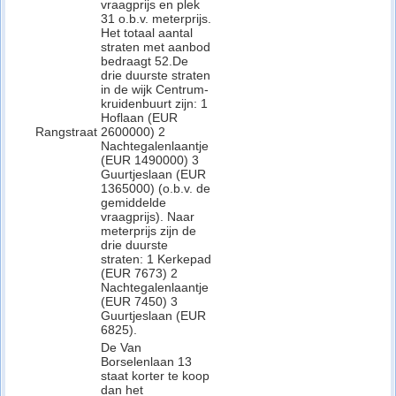
vraagprijs en plek
31 o.b.v. meterprijs.
Het totaal aantal
straten met aanbod
bedraagt 52.De
drie duurste straten
in de wijk Centrum-
kruidenbuurt zijn: 1
Hoflaan (EUR
Rangstraat
2600000) 2
Nachtegalenlaantje
(EUR 1490000) 3
Guurtjeslaan (EUR
1365000) (o.b.v. de
gemiddelde
vraagprijs). Naar
meterprijs zijn de
drie duurste
straten: 1 Kerkepad
(EUR 7673) 2
Nachtegalenlaantje
(EUR 7450) 3
Guurtjeslaan (EUR
6825).
De Van
Borselenlaan 13
staat korter te koop
dan het