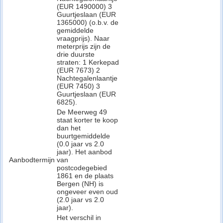
(EUR 1490000) 3
Guurtjeslaan (EUR
1365000) (o.b.v. de
gemiddelde
vraagprijs). Naar
meterprijs zijn de
drie duurste
straten: 1 Kerkepad
(EUR 7673) 2
Nachtegalenlaantje
(EUR 7450) 3
Guurtjeslaan (EUR
6825).
De Meerweg 49
staat korter te koop
dan het
buurtgemiddelde
(0.0 jaar vs 2.0
jaar). Het aanbod
Aanbodtermijn
van
postcodegebied
1861 en de plaats
Bergen (NH) is
ongeveer even oud
(2.0 jaar vs 2.0
jaar).
Het verschil in