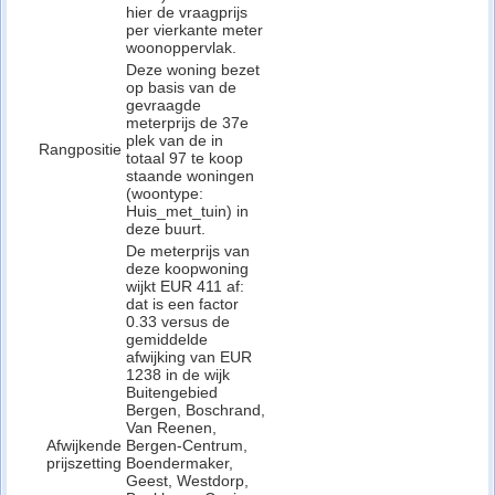
hier de vraagprijs
per vierkante meter
woonoppervlak.
Deze woning bezet
op basis van de
gevraagde
meterprijs de 37e
plek van de in
Rangpositie
totaal 97 te koop
staande woningen
(woontype:
Huis_met_tuin) in
deze buurt.
De meterprijs van
deze koopwoning
wijkt EUR 411 af:
dat is een factor
0.33 versus de
gemiddelde
afwijking van EUR
1238 in de wijk
Buitengebied
Bergen, Boschrand,
Van Reenen,
Afwijkende
Bergen-Centrum,
prijszetting
Boendermaker,
Geest, Westdorp,