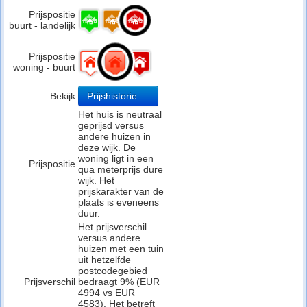
Prijspositie
buurt - landelijk
Prijspositie
woning - buurt
Bekijk
Prijshistorie
Het huis is neutraal
geprijsd versus
andere huizen in
deze wijk. De
woning ligt in een
Prijspositie
qua meterprijs dure
wijk. Het
prijskarakter van de
plaats is eveneens
duur.
Het prijsverschil
versus andere
huizen met een tuin
uit hetzelfde
postcodegebied
Prijsverschil
bedraagt 9% (EUR
4994 vs EUR
4583). Het betreft