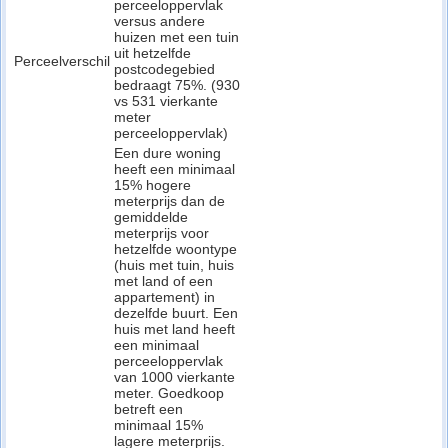
perceeloppervlak
versus andere
huizen met een tuin
uit hetzelfde
Perceelverschil
postcodegebied
bedraagt 75%. (930
vs 531 vierkante
meter
perceeloppervlak)
Een dure woning
heeft een minimaal
15% hogere
meterprijs dan de
gemiddelde
meterprijs voor
hetzelfde woontype
(huis met tuin, huis
met land of een
appartement) in
dezelfde buurt. Een
huis met land heeft
een minimaal
perceeloppervlak
van 1000 vierkante
meter. Goedkoop
betreft een
minimaal 15%
lagere meterprijs.