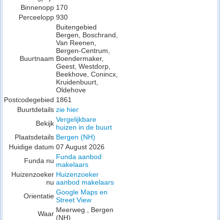
Binnenopp
170
Perceelopp
930
Buitengebied
Bergen, Boschrand,
Van Reenen,
Bergen-Centrum,
Buurtnaam
Boendermaker,
Geest, Westdorp,
Beekhove, Conincx,
Kruidenbuurt,
Oldehove
Postcodegebied
1861
Buurtdetails
zie hier
Vergelijkbare
Bekijk
huizen in de buurt
Plaatsdetails
Bergen (NH)
Huidige datum
07 August 2026
Funda aanbod
Funda nu
makelaars
Huizenzoeker
Huizenzoeker
nu
aanbod makelaars
Google Maps en
Orientatie
Street View
Meerweg , Bergen
Waar
(NH)