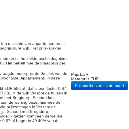
d ten opzichte van appartementen uit
rprijs dure wijk. Het prijskarakter
tementen uit hetzelfde postcodegebied
 Het betreft hier de vraagprijs per
vraagde meterprijs de 0e plek van de
Prijs EUR
 (woontype: Appartement) in deze
Meterprijs EUR
Prijspositie versus de buurt
t EUR 586 af: dat is een factor 0.67
 881 in de wijk Verspreide huizen in
orl met Bregtdorp, Schoorldam
p staande woning bezet hiermee de
de prijszettingen in Verspreide
ijp, Schoorl met Bregtdorp,
andelijk gezien komt een dergelijke
r 0.67 of hoger in 49.40% van de