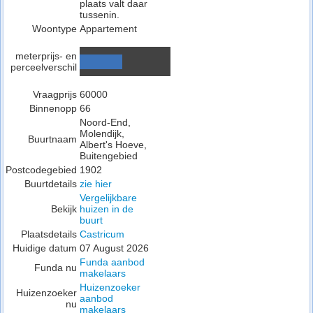
plaats valt daar
tussenin.
Woontype
Appartement
meterprijs- en
perceelverschil
Vraagprijs
60000
Binnenopp
66
Noord-End,
Molendijk,
Buurtnaam
Albert's Hoeve,
Buitengebied
Postcodegebied
1902
Buurtdetails
zie hier
Vergelijkbare
Bekijk
huizen in de
buurt
Plaatsdetails
Castricum
Huidige datum
07 August 2026
Funda aanbod
Funda nu
makelaars
Huizenzoeker
Huizenzoeker
aanbod
nu
makelaars