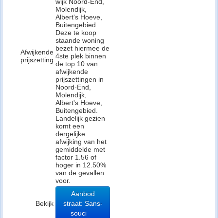
wijk Noord-End,
Molendijk,
Albert's Hoeve,
Buitengebied.
Deze te koop
staande woning
bezet hiermee de
Afwijkende
4ste plek binnen
prijszetting
de top 10 van
afwijkende
prijszettingen in
Noord-End,
Molendijk,
Albert's Hoeve,
Buitengebied.
Landelijk gezien
komt een
dergelijke
afwijking van het
gemiddelde met
factor 1.56 of
hoger in 12.50%
van de gevallen
voor.
Aanbod
Bekijk
straat: Sans-
souci