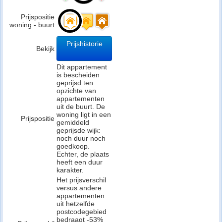
Prijspositie
woning - buurt
Prijshistorie
Bekijk
Dit appartement
is bescheiden
geprijsd ten
opzichte van
appartementen
uit de buurt. De
woning ligt in een
Prijspositie
gemiddeld
geprijsde wijk:
noch duur noch
goedkoop.
Echter, de plaats
heeft een duur
karakter.
Het prijsverschil
versus andere
appartementen
uit hetzelfde
postcodegebied
bedraagt -53%