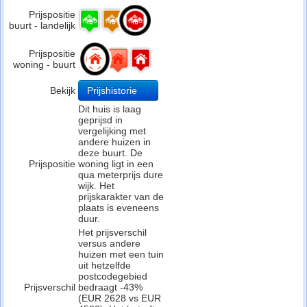
Prijspositie
buurt - landelijk
Prijspositie
woning - buurt
Bekijk
Prijshistorie
Dit huis is laag
geprijsd in
vergelijking met
andere huizen in
deze buurt. De
Prijspositie
woning ligt in een
qua meterprijs dure
wijk. Het
prijskarakter van de
plaats is eveneens
duur.
Het prijsverschil
versus andere
huizen met een tuin
uit hetzelfde
postcodegebied
Prijsverschil
bedraagt -43%
(EUR 2628 vs EUR