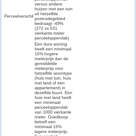
versus andere
huizen met een tuin
uit hetzelfde
Perceelverschil
postcodegebied
bedraagt -49%.
(272 vs 531
vierkante meter
perceeloppervlak)
Een dure woning
heeft een minimaal
15% hogere
meterprijs dan de
gemiddelde
meterprijs voor
hetzelfde woontype
(huis met tuin, huis
met land of een
appartement) in
dezelfde buurt. Een
huis met land heeft
een minimaal
perceeloppervlak
van 1000 vierkante
meter. Goedkoop
betreft een
minimaal 15%
lagere meterprijs.