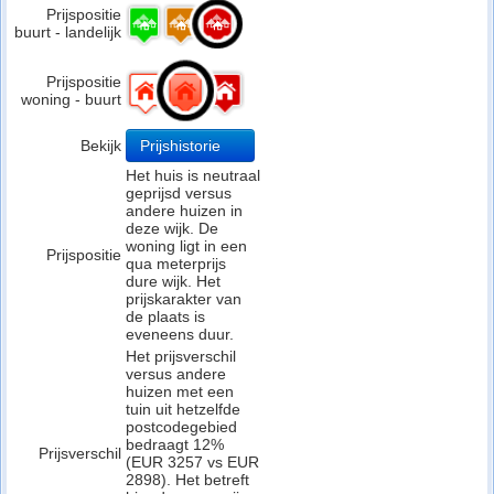
Prijspositie
buurt - landelijk
Prijspositie
woning - buurt
Bekijk
Prijshistorie
Het huis is neutraal
geprijsd versus
andere huizen in
deze wijk. De
woning ligt in een
Prijspositie
qua meterprijs
dure wijk. Het
prijskarakter van
de plaats is
eveneens duur.
Het prijsverschil
versus andere
huizen met een
tuin uit hetzelfde
postcodegebied
bedraagt 12%
Prijsverschil
(EUR 3257 vs EUR
2898). Het betreft