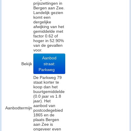
prijszettingen in
Bergen aan Zee.
Landelijk gezien
komt een
dergelijke
afwijking van het
gemiddelde met
factor 0.62 of
hoger in 52.90%
van de gevallen
voor.
Aanbod
Bekijk
straat:
Parkweg
De Parkweg 79
staat korter te
koop dan het
buurtgemiddelde
(0.0 jaar vs 1.8
jaar). Het
aanbod van
Aanbodtermijn
postcodegebied
1865 en de
plaats Bergen
aan Zee is
ongeveer even