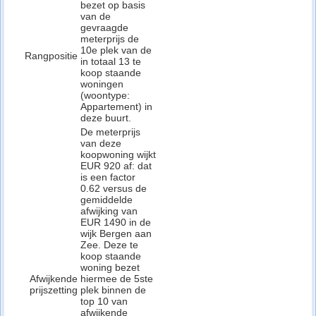
bezet op basis
van de
gevraagde
meterprijs de
10e plek van de
Rangpositie
in totaal 13 te
koop staande
woningen
(woontype:
Appartement) in
deze buurt.
De meterprijs
van deze
koopwoning wijkt
EUR 920 af: dat
is een factor
0.62 versus de
gemiddelde
afwijking van
EUR 1490 in de
wijk Bergen aan
Zee. Deze te
koop staande
woning bezet
Afwijkende
hiermee de 5ste
prijszetting
plek binnen de
top 10 van
afwijkende