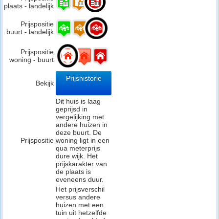
plaats - landelijk
Prijspositie
buurt - landelijk
Prijspositie
woning - buurt
Prijshistorie
Bekijk
Dit huis is laag
geprijsd in
vergelijking met
andere huizen in
deze buurt. De
Prijspositie
woning ligt in een
qua meterprijs
dure wijk. Het
prijskarakter van
de plaats is
eveneens duur.
Het prijsverschil
versus andere
huizen met een
tuin uit hetzelfde