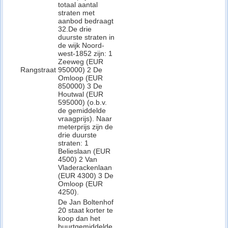
totaal aantal
straten met
aanbod bedraagt
32.De drie
duurste straten in
de wijk Noord-
west-1852 zijn: 1
Zeeweg (EUR
Rangstraat
950000) 2 De
Omloop (EUR
850000) 3 De
Houtwal (EUR
595000) (o.b.v.
de gemiddelde
vraagprijs). Naar
meterprijs zijn de
drie duurste
straten: 1
Belieslaan (EUR
4500) 2 Van
Vladerackenlaan
(EUR 4300) 3 De
Omloop (EUR
4250).
De Jan Boltenhof
20 staat korter te
koop dan het
buurtgemiddelde