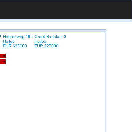
2
Heerenweg 192
Groot Barlaken 8
Heiloo
Heiloo
EUR 625000
EUR 225000
×
×