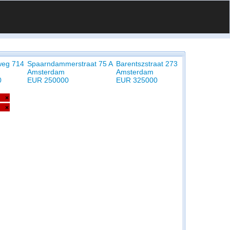
weg 714
Spaarndammerstraat 75 A
Barentszstraat 273
Amsterdam
Amsterdam
0
EUR 250000
EUR 325000
×
×