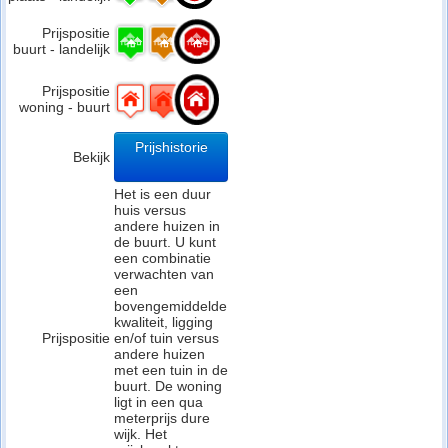
Prijspositie
buurt - landelijk
Prijspositie
woning - buurt
Prijshistorie
Bekijk
Het is een duur
huis versus
andere huizen in
de buurt. U kunt
een combinatie
verwachten van
een
bovengemiddelde
kwaliteit, ligging
Prijspositie
en/of tuin versus
andere huizen
met een tuin in de
buurt. De woning
ligt in een qua
meterprijs dure
wijk. Het