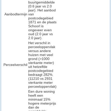
buurtgemiddelde
(0.6 jaar vs 2.0
jaar). Het aanbod
Aanbodtermijn
van
postcodegebied
1871 en de plaats
Schoorl is
ongeveer even
oud (2.0 jaar vs
2.0 jaar).
Het verschil in
perceeloppervlak
versus andere
huizen met veel
grond (>1000
vierkante meter)
Perceelverschil
uit hetzelfde
postcodegebied
bedraagt 282%.
(11210 vs 2931
vierkante meter
perceeloppervlak)
Een dure woning
heeft een
minimaal 15%
hogere meterprijs
dan de