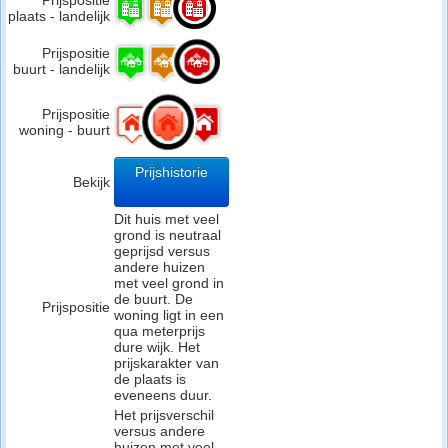
Prijspositie
plaats - landelijk
Prijspositie
buurt - landelijk
Prijspositie
woning - buurt
Prijshistorie
Bekijk
Dit huis met veel
grond is neutraal
geprijsd versus
andere huizen
met veel grond in
de buurt. De
Prijspositie
woning ligt in een
qua meterprijs
dure wijk. Het
prijskarakter van
de plaats is
eveneens duur.
Het prijsverschil
versus andere
huizen met veel