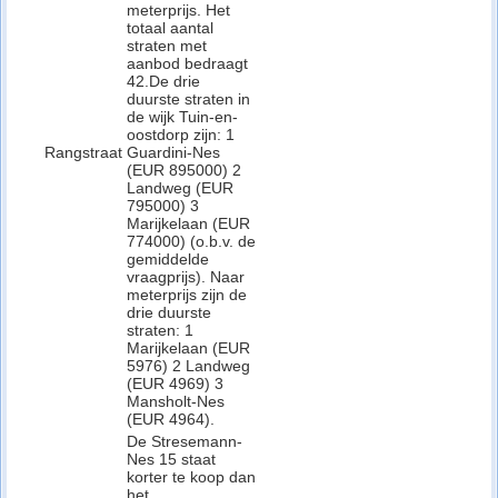
meterprijs. Het
totaal aantal
straten met
aanbod bedraagt
42.De drie
duurste straten in
de wijk Tuin-en-
oostdorp zijn: 1
Rangstraat
Guardini-Nes
(EUR 895000) 2
Landweg (EUR
795000) 3
Marijkelaan (EUR
774000) (o.b.v. de
gemiddelde
vraagprijs). Naar
meterprijs zijn de
drie duurste
straten: 1
Marijkelaan (EUR
5976) 2 Landweg
(EUR 4969) 3
Mansholt-Nes
(EUR 4964).
De Stresemann-
Nes 15 staat
korter te koop dan
het