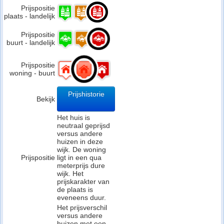
Prijspositie
plaats - landelijk
Prijspositie
buurt - landelijk
Prijspositie
woning - buurt
Prijshistorie
Bekijk
Het huis is
neutraal geprijsd
versus andere
huizen in deze
wijk. De woning
Prijspositie
ligt in een qua
meterprijs dure
wijk. Het
prijskarakter van
de plaats is
eveneens duur.
Het prijsverschil
versus andere
huizen met een