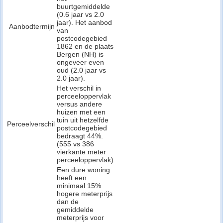
buurtgemiddelde
(0.6 jaar vs 2.0
jaar). Het aanbod
Aanbodtermijn
van
postcodegebied
1862 en de plaats
Bergen (NH) is
ongeveer even
oud (2.0 jaar vs
2.0 jaar).
Het verschil in
perceeloppervlak
versus andere
huizen met een
tuin uit hetzelfde
Perceelverschil
postcodegebied
bedraagt 44%.
(555 vs 386
vierkante meter
perceeloppervlak)
Een dure woning
heeft een
minimaal 15%
hogere meterprijs
dan de
gemiddelde
meterprijs voor