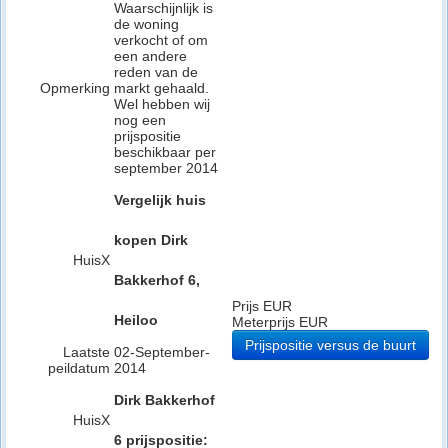
Waarschijnlijk is
de woning
verkocht of om
een andere
reden van de
Opmerking
markt gehaald.
Wel hebben wij
nog een
prijspositie
beschikbaar per
september 2014
Vergelijk huis
kopen Dirk
HuisX
Bakkerhof 6,
Prijs EUR
Heiloo
Meterprijs EUR
Prijspositie versus de buurt
Laatste
02-September-
peildatum
2014
Dirk Bakkerhof
HuisX
6 prijspositie: