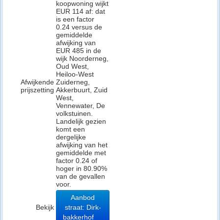
koopwoning wijkt
EUR 114 af: dat
is een factor
0.24 versus de
gemiddelde
afwijking van
EUR 485 in de
wijk Noorderneg,
Oud West,
Heiloo-West
Afwijkende
Zuiderneg,
prijszetting
Akkerbuurt, Zuid
West,
Vennewater, De
volkstuinen.
Landelijk gezien
komt een
dergelijke
afwijking van het
gemiddelde met
factor 0.24 of
hoger in 80.90%
van de gevallen
voor.
Aanbod
Bekijk
straat: Dirk-
bakkerhof