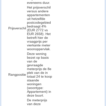
eveneens duur.
Het prijsverschil
versus andere
appartementen
uit hetzelfde
postcodegebied
bedraagt 4%
Prijsverschil
(EUR 2772 vs
EUR 2658). Het
betreft hier de
vraagprijs per
vierkante meter
woonoppervlak.
Deze woning
bezet op basis
van de
gevraagde
meterprijs de 8e
plek van de in
Rangpositie
totaal 24 te koop
staande
woningen
(woontype:
Appartement) in
deze buurt.
De meterprijs
van deze