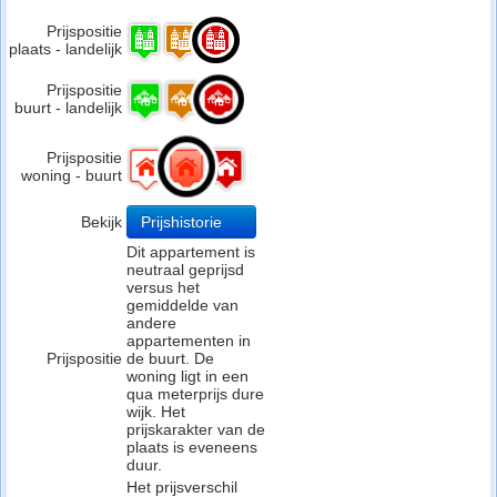
Prijspositie
plaats - landelijk
Prijspositie
buurt - landelijk
Prijspositie
woning - buurt
Bekijk
Prijshistorie
Dit appartement is
neutraal geprijsd
versus het
gemiddelde van
andere
appartementen in
Prijspositie
de buurt. De
woning ligt in een
qua meterprijs dure
wijk. Het
prijskarakter van de
plaats is eveneens
duur.
Het prijsverschil