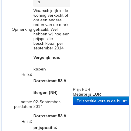
a
Waarschijnlijk is de
woning verkocht of
om een andere
reden van de markt
Opmerking
gehaald. Wel
hebben wij nog een
prijspositie
beschikbaar per
september 2014
Vergelijk huis
kopen
HuisX
Dorpsstraat 53 A,
Prijs EUR
Bergen (NH)
Meterprijs EUR
Prijspositie versus de buurt
Laatste
02-September-
peildatum
2014
Dorpsstraat 53 A
HuisX
prijspositie: