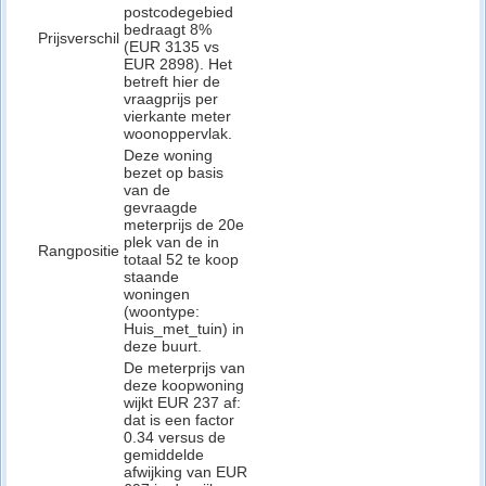
postcodegebied
bedraagt 8%
Prijsverschil
(EUR 3135 vs
EUR 2898). Het
betreft hier de
vraagprijs per
vierkante meter
woonoppervlak.
Deze woning
bezet op basis
van de
gevraagde
meterprijs de 20e
plek van de in
Rangpositie
totaal 52 te koop
staande
woningen
(woontype:
Huis_met_tuin) in
deze buurt.
De meterprijs van
deze koopwoning
wijkt EUR 237 af:
dat is een factor
0.34 versus de
gemiddelde
afwijking van EUR