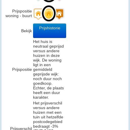
Prijspositie
woning - buurt
Prijshistorie
Bekijk
Het huis is
neutraal geprijsd
versus andere
huizen in deze
wijk. De woning
ligt in een
Prijspositie
gemiddeld
geprijsde wijk:
noch duur noch
goedkoop.
Echter, de plaats
heeft een duur
karakter.
Het prijsverschil
versus andere
huizen met een
tuin uit hetzelfde
postcodegebied
bedraagt -3%
Prijsverschil