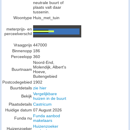
neutrale buurt of
plaats valt daar
tussenin.
Woontype
Huis_met_tuin
meterprijs- en
perceelverschil
Vraagprijs
447000
Binnenopp
186
Perceelopp
360
Noord-End,
Molendijk, Albert's
Buurtnaam
Hoeve,
Buitengebied
Postcodegebied
1902
Buurtdetails
zie hier
Vergelijkbare
Bekijk
huizen in de buurt
Plaatsdetails
Castricum
Huidige datum
07 August 2026
Funda aanbod
Funda nu
makelaars
Huizenzoeker
Huizenzoeker