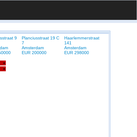
sstraat 9
Planciusstraat 19 C
Haarlemmerstraat
7
141
rdam
Amsterdam
Amsterdam
50000
EUR 200000
EUR 298000
×
×