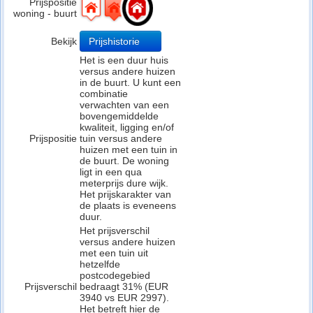
Prijspositie
woning - buurt
Bekijk
Prijshistorie
Het is een duur huis
versus andere huizen
in de buurt. U kunt een
combinatie
verwachten van een
bovengemiddelde
kwaliteit, ligging en/of
Prijspositie
tuin versus andere
huizen met een tuin in
de buurt. De woning
ligt in een qua
meterprijs dure wijk.
Het prijskarakter van
de plaats is eveneens
duur.
Het prijsverschil
versus andere huizen
met een tuin uit
hetzelfde
postcodegebied
Prijsverschil
bedraagt 31% (EUR
3940 vs EUR 2997).
Het betreft hier de