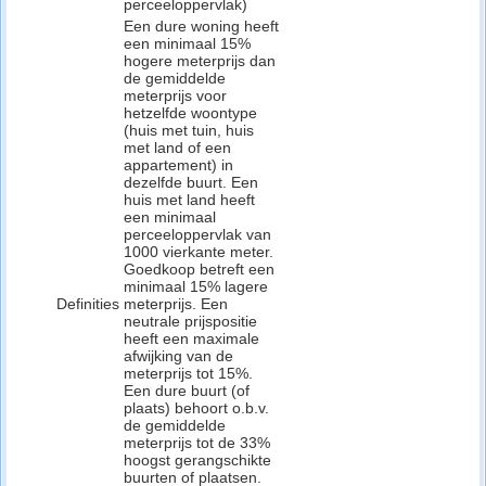
perceeloppervlak)
Een dure woning heeft
een minimaal 15%
hogere meterprijs dan
de gemiddelde
meterprijs voor
hetzelfde woontype
(huis met tuin, huis
met land of een
appartement) in
dezelfde buurt. Een
huis met land heeft
een minimaal
perceeloppervlak van
1000 vierkante meter.
Goedkoop betreft een
minimaal 15% lagere
Definities
meterprijs. Een
neutrale prijspositie
heeft een maximale
afwijking van de
meterprijs tot 15%.
Een dure buurt (of
plaats) behoort o.b.v.
de gemiddelde
meterprijs tot de 33%
hoogst gerangschikte
buurten of plaatsen.