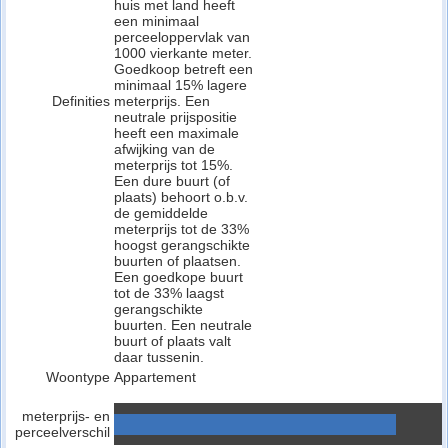
huis met land heeft
een minimaal
perceeloppervlak van
1000 vierkante meter.
Goedkoop betreft een
minimaal 15% lagere
Definities
meterprijs. Een
neutrale prijspositie
heeft een maximale
afwijking van de
meterprijs tot 15%.
Een dure buurt (of
plaats) behoort o.b.v.
de gemiddelde
meterprijs tot de 33%
hoogst gerangschikte
buurten of plaatsen.
Een goedkope buurt
tot de 33% laagst
gerangschikte
buurten. Een neutrale
buurt of plaats valt
daar tussenin.
Woontype
Appartement
meterprijs- en
perceelverschil