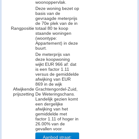
woonoppervlak.
Deze woning bezet op
basis van de
gevraagde meterprijs
de 70e plek van de in
Rangpositie
totaal 80 te koop
staande woningen
(woontype:
Appartement) in deze
buurt.
De meterprijs van
deze koopwoning
wijkt EUR 966 af: dat
is een factor 1.11
versus de gemiddelde
afwijking van EUR
869 in de wijk
Afwijkende
Grachtengordel-Zuid,
prijszetting
De Weteringschans.
Landelijk gezien komt
een dergelijke
afwijking van het
gemiddelde met
factor 1.11 of hoger in
26.00% van de
gevallen voor.
Aanbod straat: