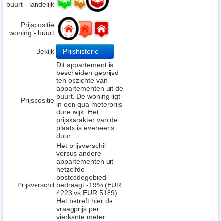
buurt - landelijk
Prijspositie
woning - buurt
Bekijk
Prijshistorie
Dit appartement is
bescheiden geprijsd
ten opzichte van
appartementen uit de
buurt. De woning ligt
Prijspositie
in een qua meterprijs
dure wijk. Het
prijskarakter van de
plaats is eveneens
duur.
Het prijsverschil
versus andere
appartementen uit
hetzelfde
postcodegebied
Prijsverschil
bedraagt -19% (EUR
4223 vs EUR 5189).
Het betreft hier de
vraagprijs per
vierkante meter