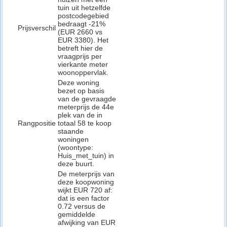
tuin uit hetzelfde
postcodegebied
bedraagt -21%
Prijsverschil
(EUR 2660 vs
EUR 3380). Het
betreft hier de
vraagprijs per
vierkante meter
woonoppervlak.
Deze woning
bezet op basis
van de gevraagde
meterprijs de 44e
plek van de in
Rangpositie
totaal 58 te koop
staande
woningen
(woontype:
Huis_met_tuin) in
deze buurt.
De meterprijs van
deze koopwoning
wijkt EUR 720 af:
dat is een factor
0.72 versus de
gemiddelde
afwijking van EUR