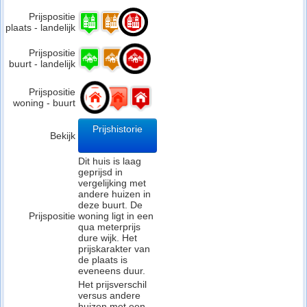
Prijspositie
plaats - landelijk
Prijspositie
buurt - landelijk
Prijspositie
woning - buurt
Prijshistorie
Bekijk
Dit huis is laag
geprijsd in
vergelijking met
andere huizen in
deze buurt. De
Prijspositie
woning ligt in een
qua meterprijs
dure wijk. Het
prijskarakter van
de plaats is
eveneens duur.
Het prijsverschil
versus andere
huizen met een